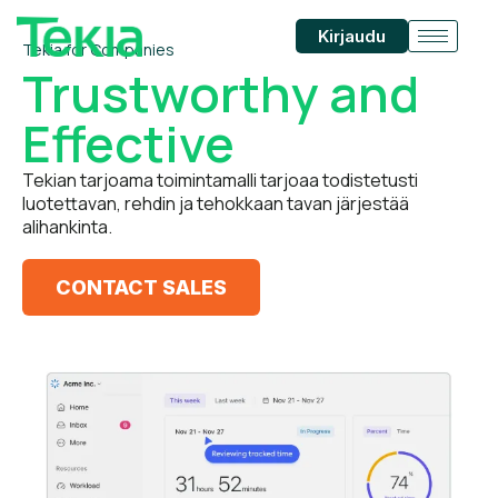
Kirjaudu
Tekia for Companies
Trustworthy and
Effective
Tekian tarjoama toimintamalli tarjoaa todistetusti
luotettavan, rehdin ja tehokkaan tavan järjestää
alihankinta.
CONTACT SALES