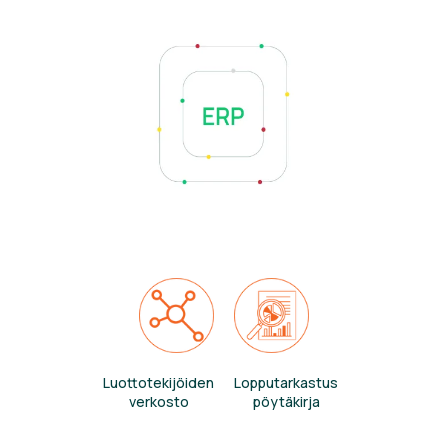
Luottotekijöiden
Lopputarkastus
verkosto
pöytäkirja