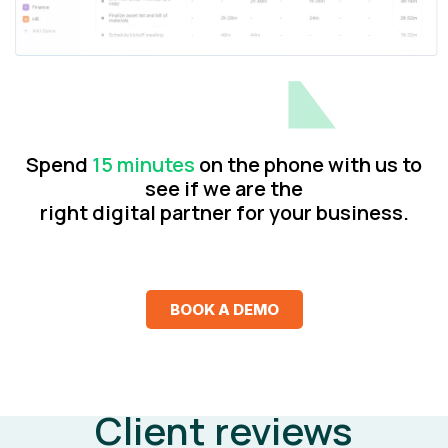
Spend
15 minutes
on the phone with us to
see if we are the
right digital partner for your business.
BOOK A DEMO
Client reviews