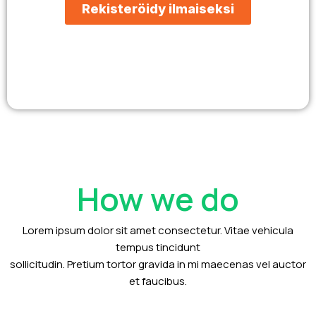
Rekisteröidy ilmaiseksi
How we do
Lorem ipsum dolor sit amet consectetur. Vitae vehicula
tempus tincidunt
sollicitudin. Pretium tortor gravida in mi maecenas vel auctor
et faucibus.