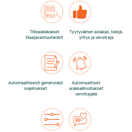
TReaaliaikaiset
Tyytyväinen asiakas, tekijä,
tilaajavastuutiedot
yritys ja verottaja
Automaattisesti generoidut
Automaattiset
sopimukset
urakkailmoitukset
verottajalle